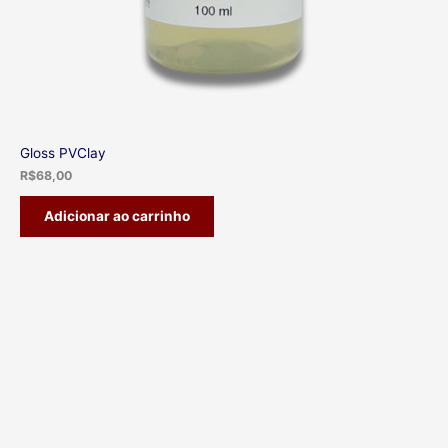
Gloss PVClay
R$
68,00
Adicionar ao carrinho