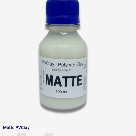
quantidade
Matte PVClay