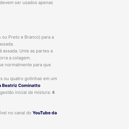
o, devem ser usados apenas
 ou Preto e Branco) para a
assada.
á assada. Unte as partes a
orra a colagem.
sse normalmente para que
rês ou quatro gotinhas em um
ra Beatriz Cominatto
gestão inicial de mistura:
4
ível no canal do
YouTube da