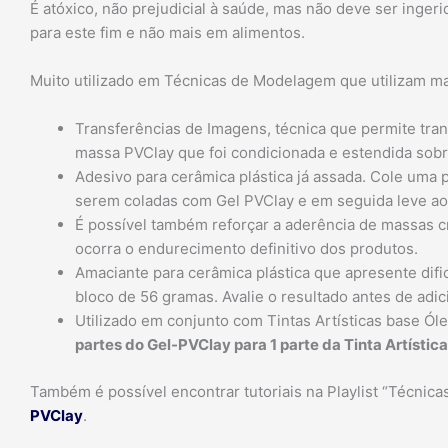
É atóxico, não prejudicial à saúde, mas não deve ser inger
para este fim e não mais em alimentos.
Muito utilizado em Técnicas de Modelagem que utilizam ma
Transferências de Imagens, técnica que permite tran
massa PVClay que foi condicionada e estendida sobre
Adesivo para cerâmica plástica já assada. Cole uma 
serem coladas com Gel PVClay e em seguida leve ao
É possível também reforçar a aderência de massas 
ocorra o endurecimento definitivo dos produtos.
Amaciante para cerâmica plástica que apresente difi
bloco de 56 gramas. Avalie o resultado antes de adi
Utilizado em conjunto com Tintas Artísticas base Óle
partes do Gel-PVClay para 1 parte da Tinta Artístic
Também é possível encontrar tutoriais na Playlist “Técni
PVClay
.