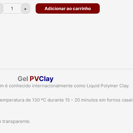
+
Adicionar ao carrinho
Gel
PV
Clay
m é conhecido internacionalmente como Liquid Polymer Clay.
temperatura de 130 ºC durante 15 – 20 minutos em fornos casei
o transparente.