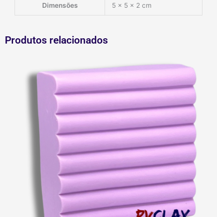
Dimensões
5 × 5 × 2 cm
Produtos relacionados
44-
Lilás
quantidade