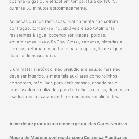
cozinha (a gás ou elétrico) em temperatura de 130°C,
durante 30 minutos aproximadamente.
As peças quando resfriadas, praticamente não sofrem
contração, tornam-se inquebráveis e são totalmente
resistentes à água, podendo ser lixadas, polidas,
envernizadas (use o PVClay Gloss), serradas, pintadas e,
inclusive retornarem ao forno para a aplicação de algum
detalhe de massa crua.
É um material atóxico, não prejudicial à saúde, mas não
deve ser ingerido, e materiais auxiliares como rolinhos,
cortadores, máquinas para abrir massas, assadeiras e
processadores utilizados para trabalhar a massa, devem ser
usados apenas para este fim e não mais em alimentos.
A cor deste produto pertence o grupo das Cores Neutras.
Massa de Modelar conhecida como Cerâmica Plástica ou