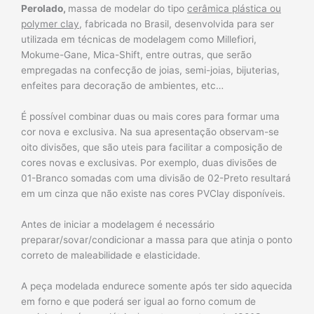
Perolado,
massa de modelar do tipo
cerâmica plástica ou
polymer clay
, fabricada no Brasil, desenvolvida para ser
utilizada em técnicas de modelagem como Millefiori,
Mokume-Gane, Mica-Shift, entre outras, que serão
empregadas na confecção de joias, semi-joias, bijuterias,
enfeites para decoração de ambientes, etc…
É possível combinar duas ou mais cores para formar uma
cor nova e exclusiva. Na sua apresentação observam-se
oito divisões, que são uteis para facilitar a composição de
cores novas e exclusivas. Por exemplo, duas divisões de
01-Branco somadas com uma divisão de 02-Preto resultará
em um cinza que não existe nas cores PVClay disponíveis.
Antes de iniciar a modelagem é necessário
preparar/sovar/condicionar a massa para que atinja o ponto
correto de maleabilidade e elasticidade.
A peça modelada endurece somente após ter sido aquecida
em forno e que poderá ser igual ao forno comum de