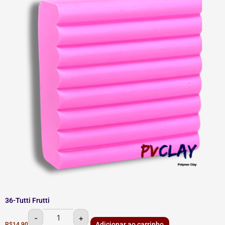
36-Tutti Frutti
-
+
Adicionar ao carrinho
R$
14,90