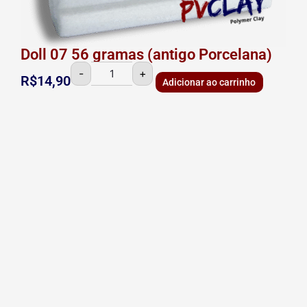
Doll 07 56 gramas (antigo Porcelana)
-
+
R$
14,90
Adicionar ao carrinho